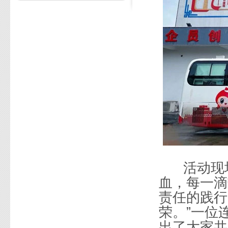
活动现
血，每一滴
责任的践行
荣。”一位
出了大家共