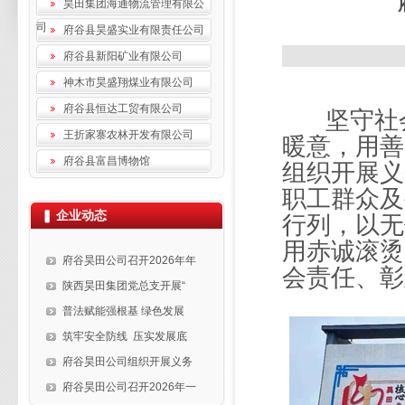
昊田集团海通物流管理有限公
司
府谷县昊盛实业有限责任公司
府谷县新阳矿业有限公司
神木市昊盛翔煤业有限公司
府谷县恒达工贸有限公司
坚守社
王折家寨农林开发有限公司
暖意，用善
府谷县富昌博物馆
组织开展义
职工群众及
企业动态
行列，以无
用赤诚滚烫
府谷昊田公司召开2026年年
会责任、彰
陕西昊田集团党总支开展“
普法赋能强根基 绿色发展
筑牢安全防线 压实发展底
府谷昊田公司组织开展义务
府谷昊田公司召开2026年一