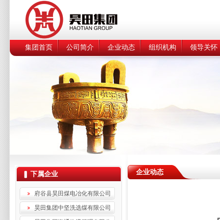
集团首页
公司简介
企业动态
组织机构
领导关怀
企业动态
下属企业
府谷县昊田煤电冶化有限公司
昊田集团中坚洗选煤有限公司