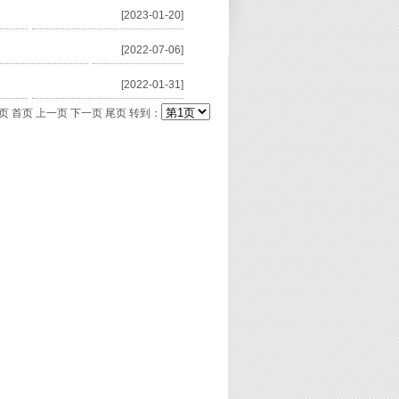
[2023-01-20]
[2022-07-06]
[2022-01-31]
 篇/页 首页 上一页 下一页 尾页 转到：