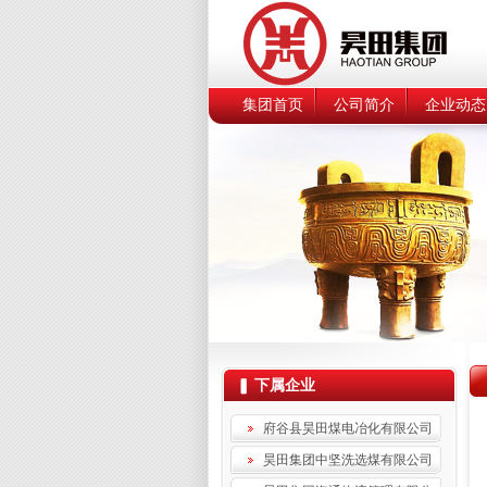
集团首页
公司简介
企业动态
下属企业
府谷县昊田煤电冶化有限公司
昊田集团中坚洗选煤有限公司